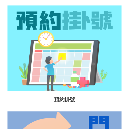
放
宣
告
預約掛號