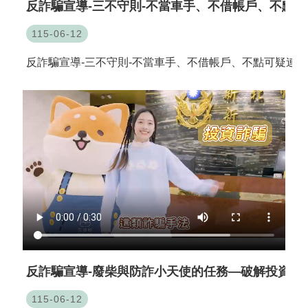
反詐騙宣導-三不守則-不當車手、不借帳戶、不點
115-06-12
反詐騙宣導-三不守則-不當車手、不借帳戶、不點可疑連結
反詐騙宣導-廢柴與防詐小天使的任務—破解投資詐
115-06-12