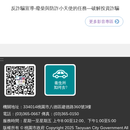
反詐騙宣導-廢柴與防詐小天使的任務—破解投資詐騙
更多影音專區
:::
機關地址：334014桃園市八德區建德路360號3樓
電話：(03)365-0667 傳真：(03)365-0150
服務時間：星期一至星期五 上午8:00至12:00、下午1:00至5:00
版權所有 © 桃園市政府 Copyright 2025 Taoyuan City Government All